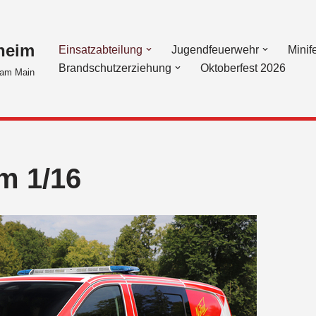
heim
Einsatzabteilung
Jugendfeuerwehr
Minif
Brandschutzerziehung
Oktoberfest 2026
am Main
m 1/16