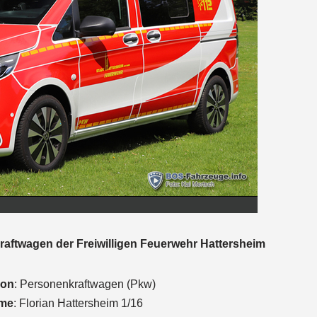
aftwagen der Freiwilligen Feuerwehr Hattersheim
ion
: Personenkraftwagen (Pkw)
ame
: Florian Hattersheim 1/16