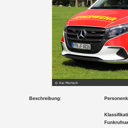
Beschreibung
:
Personenkr
Klassifikat
Funkrufn