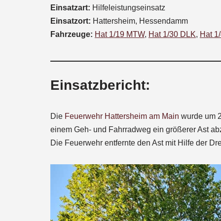
Einsatzart:
Hilfeleistungseinsatz
Einsatzort:
Hattersheim, Hessendamm
Fahrzeuge:
Hat 1/19 MTW
,
Hat 1/30 DLK
,
Hat 1
Einsatzbericht:
Die
Feuerwehr Hattersheim am Main
wurde um 20
einem Geh- und Fahrradweg ein größerer Ast ab
Die Feuerwehr entfernte den Ast mit Hilfe der Dre