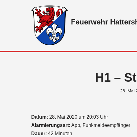
Zum
Feuerwehr Hatters
Inhalt
springen
H1 – S
28. Mai
Datum:
28. Mai 2020 um 20:03 Uhr
Alarmierungsart:
App, Funkmeldeempfänger
Dauer:
42 Minuten