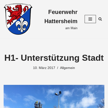
Feuerwehr
Zum
Inhalt
Hattersheim
springen
am Main
H1- Unterstützung Stadt
10. März 2017
Allgemein