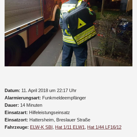
Datum:
11. April 2018 um 22:17 Uhr
Alarmierungsart:
Funkmeldeempfänger
Dauer:
14 Minuten
Einsatzart:
Hilfeleistungseinsatz
Einsatzort:
Hattersheim, Breslauer Straße
Fahrzeuge:
ELW-K SBI
,
Hat 1/11 ELW1
,
Hat 1/44 LF16/12