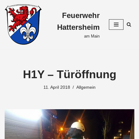
Feuerwehr
Zum
Inhalt
Hattersheim
springen
am Main
H1Y – Türöffnung
11. April 2018
Allgemein