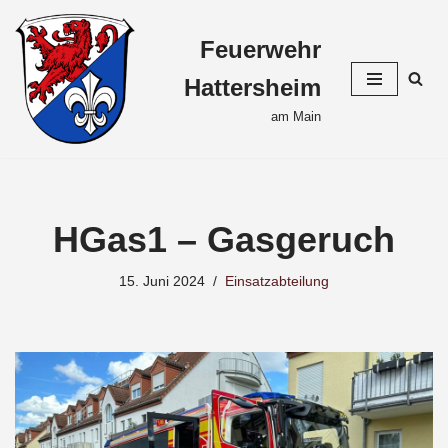
Feuerwehr
Zum
Inhalt
Hattersheim
springen
am Main
HGas1 – Gasgeruch
15. Juni 2024
Einsatzabteilung