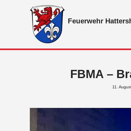
Zum
Feuerwehr Hatters
Inhalt
springen
FBMA – Br
11. Augus