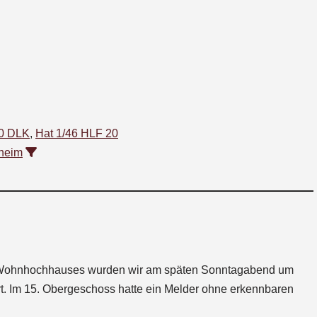
30 DLK
,
Hat 1/46 HLF 20
sheim
 Wohnhochhauses wurden wir am späten Sonntagabend um
rt. Im 15. Obergeschoss hatte ein Melder ohne erkennbaren