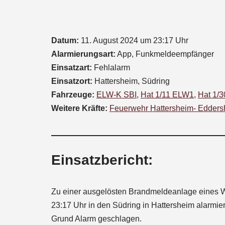
Datum:
11. August 2024 um 23:17 Uhr
Alarmierungsart:
App, Funkmeldeempfänger
Einsatzart:
Fehlalarm
Einsatzort:
Hattersheim, Südring
Fahrzeuge:
ELW-K SBI
,
Hat 1/11 ELW1
,
Hat 1/
Weitere Kräfte:
Feuerwehr Hattersheim- Edder
Einsatzbericht:
Zu einer ausgelösten Brandmeldeanlage eines
23:17 Uhr in den Südring in Hattersheim alarmie
Grund Alarm geschlagen.