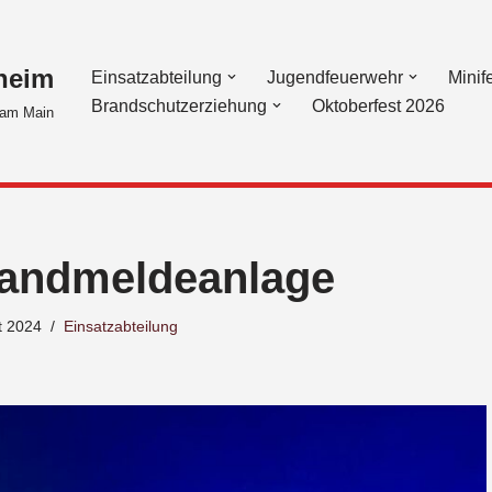
heim
Einsatzabteilung
Jugendfeuerwehr
Minif
Brandschutzerziehung
Oktoberfest 2026
am Main
andmeldeanlage
t 2024
Einsatzabteilung