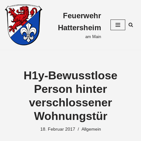
Feuerwehr
Zum
Inhalt
Hattersheim
springen
am Main
H1y-Bewusstlose
Person hinter
verschlossener
Wohnungstür
18. Februar 2017
Allgemein