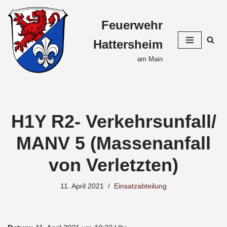
Feuerwehr
Zum
Inhalt
Hattersheim
springen
am Main
H1Y R2- Verkehrsunfall/
MANV 5 (Massenanfall
von Verletzten)
11. April 2021
Einsatzabteilung