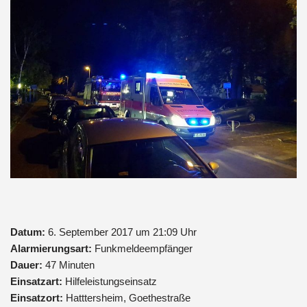
Datum:
6. September 2017 um 21:09 Uhr
Alarmierungsart:
Funkmeldeempfänger
Dauer:
47 Minuten
Einsatzart:
Hilfeleistungseinsatz
Einsatzort:
Hatttersheim, Goethestraße