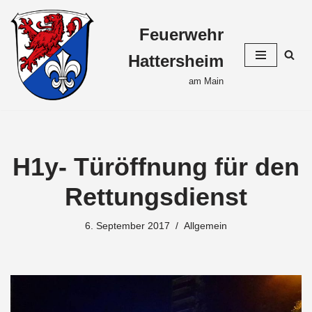
Feuerwehr
Zum
Inhalt
Hattersheim
springen
am Main
H1y- Türöffnung für den
Rettungsdienst
6. September 2017
Allgemein