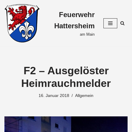
Feuerwehr
Zum
Inhalt
Hattersheim
springen
am Main
F2 – Ausgelöster
Heimrauchmelder
16. Januar 2018
Allgemein