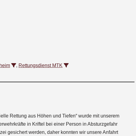
fheim
,
Rettungsdienst MTK
ezielle Rettung aus Höhen und Tiefen“ wurde mit unserem
wehrkräfte in Kriftel bei einer Person in Absturzgefahr
izei gesichert werden, daher konnten wir unsere Anfahrt