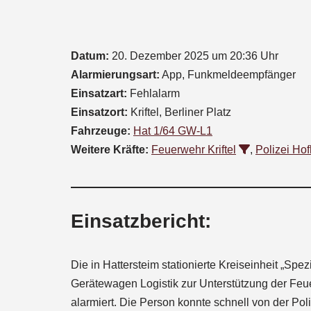
Datum:
20. Dezember 2025 um 20:36 Uhr
Alarmierungsart:
App, Funkmeldeempfänger
Einsatzart:
Fehlalarm
Einsatzort:
Kriftel, Berliner Platz
Fahrzeuge:
Hat 1/64 GW-L1
Weitere Kräfte:
Feuerwehr Kriftel
,
Polizei Ho
Einsatzbericht:
Die in Hattersteim stationierte Kreiseinheit „Sp
Gerätewagen Logistik zur Unterstützung der Feuer
alarmiert. Die Person konnte schnell von der Pol