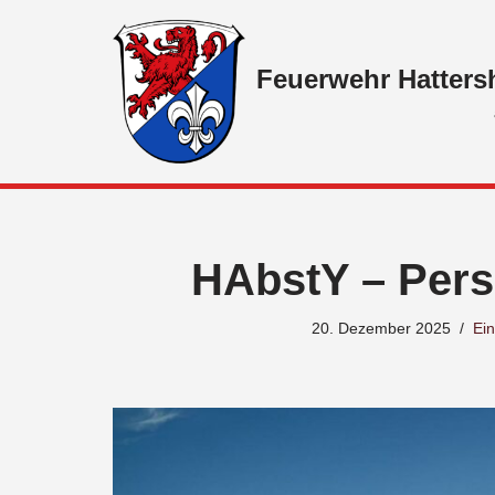
Zum
Feuerwehr Hatters
Inhalt
springen
HAbstY – Pers
20. Dezember 2025
Ein