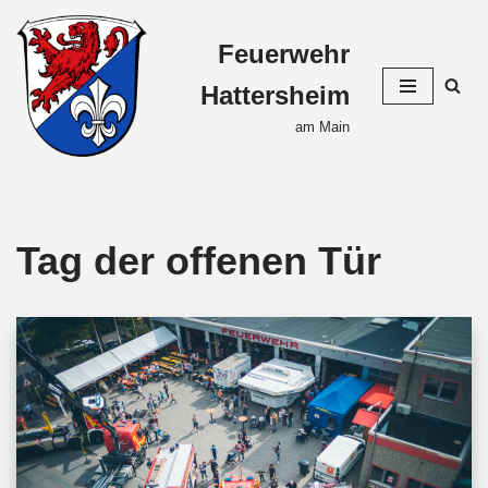
Feuerwehr
Zum
Inhalt
Hattersheim
springen
am Main
Tag der offenen Tür