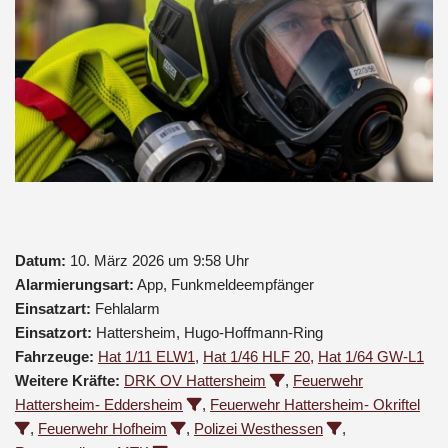
Datum:
10. März 2026 um 9:58 Uhr
Alarmierungsart:
App, Funkmeldeempfänger
Einsatzart:
Fehlalarm
Einsatzort:
Hattersheim, Hugo-Hoffmann-Ring
Fahrzeuge:
Hat 1/11 ELW1
,
Hat 1/46 HLF 20
,
Hat 1/64 GW-L1
Weitere Kräfte:
DRK OV Hattersheim
,
Feuerwehr
Hattersheim- Eddersheim
,
Feuerwehr Hattersheim- Okriftel
,
Feuerwehr Hofheim
,
Polizei Westhessen
,