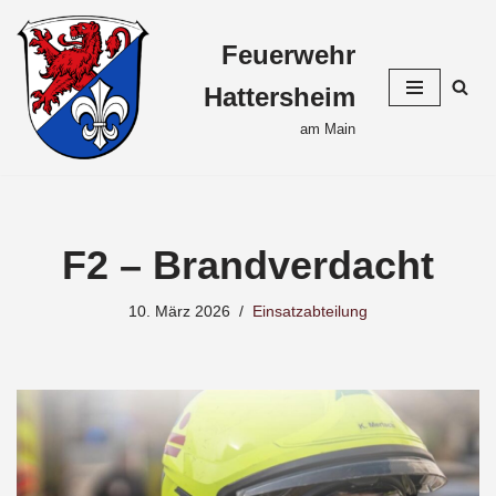
Feuerwehr
Zum
Inhalt
Hattersheim
springen
am Main
F2 – Brandverdacht
10. März 2026
Einsatzabteilung